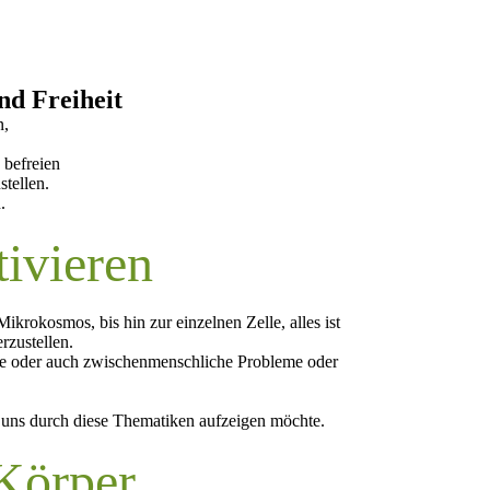
nd Freiheit
n,
 befreien
tellen.
.
tivieren
rokosmos, bis hin zur einzelnen Zelle, alles ist
erzustellen.
che oder auch zwischenmenschliche Probleme oder
n uns durch diese Thematiken aufzeigen möchte.
 Körper