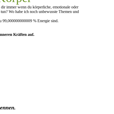
du dir immer wenn du körperliche, emotionale oder
 zu tun? Wo habe ich noch unbewusste Themen und
 zu 99,000000000009 % Energie sind.
inneren Kräften auf.
 nennen.