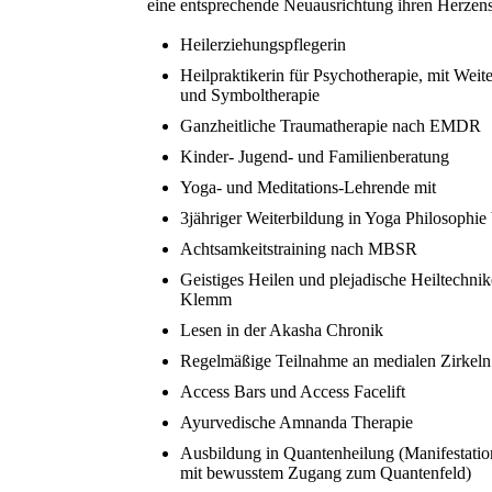
eine entsprechende Neuausrichtung ihren Herzen
Heilerziehungspflegerin
Heilpraktikerin für Psychotherapie, mit Weit
und Symboltherapie
Ganzheitliche Traumatherapie nach EMDR
Kinder- Jugend- und Familienberatung
Yoga- und Meditations-Lehrende mit
3jähriger Weiterbildung in Yoga Philosophie 
Achtsamkeitstraining nach MBSR
Geistiges Heilen und plejadische Heiltechni
Klemm
Lesen in der Akasha Chronik
Regelmäßige Teilnahme an medialen Zirkeln
Access Bars und Access Facelift
Ayurvedische Amnanda Therapie
Ausbildung in Quantenheilung (Manifestati
mit bewusstem Zugang zum Quantenfeld)