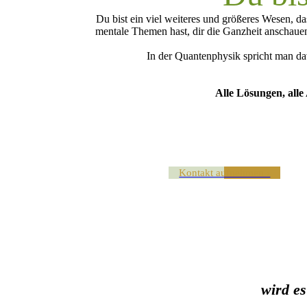
Du bist ein viel weiteres und größeres Wesen, da
mentale Themen hast, dir die Ganzheit anschaue
In der Quantenphysik spricht man d
Alle Lösungen, alle
Kontakt aufnehmen ›
wird e