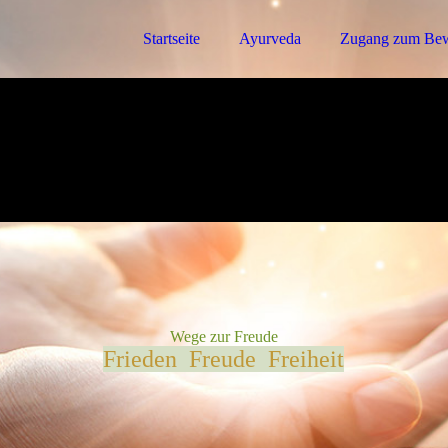
Startseite
Ayurveda
Zugang zum Bew
Wege zur Freude
Frieden Freude Freiheit