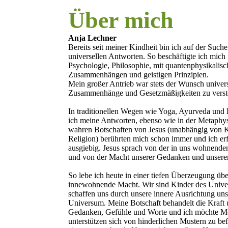
Über mich
Anja Lechner
Bereits seit meiner Kindheit bin ich auf der Such
universellen Antworten. So beschäftigte ich mich 
Psychologie, Philosophie, mit quantenphysikalis
Zusammenhängen und geistigen Prinzipien.
Mein großer Antrieb war stets der Wunsch univers
Zusammenhänge und Gesetzmäßigkeiten zu verst
In traditionellen Wegen wie Yoga, Ayurveda und
ich meine Antworten, ebenso wie in der Metaphy
wahren Botschaften von Jesus (unabhängig von 
Religion) berührten mich schon immer und ich erf
ausgiebig. Jesus sprach von der in uns wohnende
und von der Macht unserer Gedanken und unsere
So lebe ich heute in einer tiefen Überzeugung üb
innewohnende Macht. Wir sind Kinder des Unive
schaffen uns durch unsere innere Ausrichtung uns
Universum. Meine Botschaft behandelt die Kraft 
Gedanken, Gefühle und Worte und ich möchte M
unterstützen sich von hinderlichen Mustern zu be