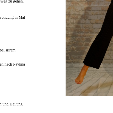
sweg zu gehen.
erbildung in Mal-
bei sriram
ken nach Pavlina
on und Heilung