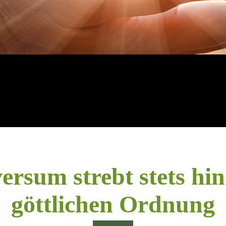
ersum strebt stets hi
göttlichen Ordnung